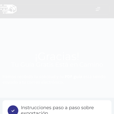
¡Gracias!
Tu Guía Gratis Está en Camino
Hemos recibido tu solicitud y tu
PDF guía
está siendo
enviado a tu correo electrónico.
Instrucciones paso a paso sobre
exportación