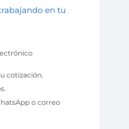
 trabajando en tu
lectrónico
tu cotización.
s.
WhatsApp o correo