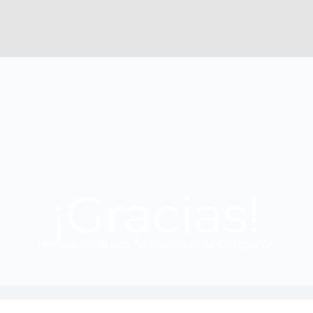
¡Gracias!
Hemos Recibido Tu Solicitud de Cotización