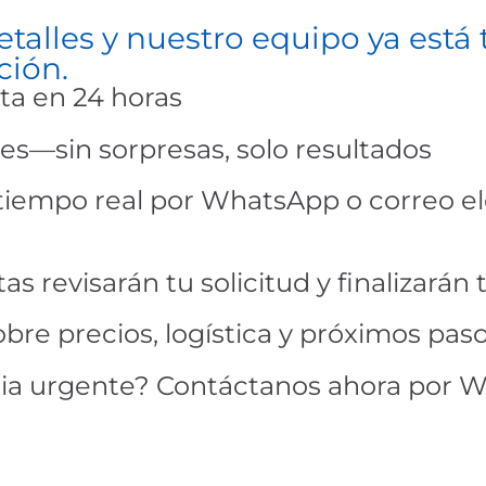
talles y nuestro equipo ya está
ción.
ta en 24 horas
es—sin sorpresas, solo resultados
 tiempo real por WhatsApp o correo e
as revisarán tu solicitud y finalizarán 
obre precios, logística y próximos paso
cia urgente? Contáctanos ahora por 