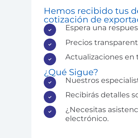
Hemos recibido tus de
cotización de exporta
Espera una respues
Precios transparent
Actualizaciones en
¿Qué Sigue?
Nuestros especialist
Recibirás detalles s
¿Necesitas asisten
electrónico.